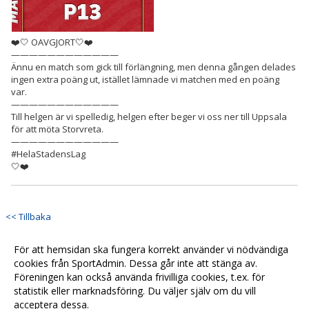
❤️🤍 OAVGJORT🤍❤️
————————————
Ännu en match som gick till förlängning, men denna gången delades
ingen extra poäng ut, istället lämnade vi matchen med en poäng
var.
————————————
Till helgen är vi spelledig, helgen efter beger vi oss ner till Uppsala
för att möta Storvreta.
————————————
#HelaStadensLag
🤍❤️
<< Tillbaka
För att hemsidan ska fungera korrekt använder vi nödvändiga
cookies från SportAdmin. Dessa går inte att stänga av.
Föreningen kan också använda frivilliga cookies, t.ex. för
statistik eller marknadsföring. Du väljer själv om du vill
acceptera dessa.