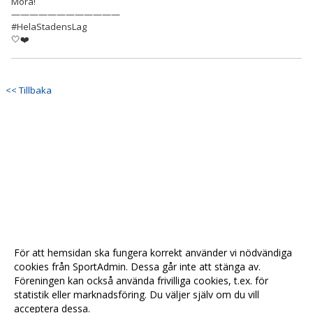
Mora!
————————————
#HelaStadensLag
🤍❤️
<< Tillbaka
För att hemsidan ska fungera korrekt använder vi nödvändiga
cookies från SportAdmin. Dessa går inte att stänga av.
Föreningen kan också använda frivilliga cookies, t.ex. för
statistik eller marknadsföring. Du väljer själv om du vill
acceptera dessa.